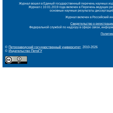
Журнал вошел в Единый государственный перечень научных изда
Журнал с 10.01.2019 года включен в Перечень ведущих р
основные научные результаты диссертаций 
Журнал включен в Российский ин
Свидетельство о регистраци
Федеральной службой по надзору в сфере связи, инфор
Политик
©
Петрозаводский государственный университет
, 2010-2026
©
Издательство ПетрГУ