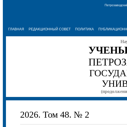
Петрозаводски
ГЛАВНАЯ
РЕДАКЦИОННЫЙ СОВЕТ
ПОЛИТИКА
ПУБЛИКАЦИОНН
На
УЧЕНЫ
ПЕТРО
ГОСУДА
УНИВ
(продолжение
2026. Том 48. № 2