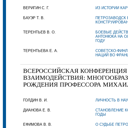
ВЕРИГИН С. Г.
ИЗ ИСТОРИИ КА
БАУЭР Т. В.
ПЕТРОЗАВОДСК 
КОНСТРУИРОВАН
ТЕРЕНТЬЕВ В. О.
БОЕВЫЕ ДЕЙСТВ
АНТОНЮКА НА О
ГОДУ
ТЕРЕНТЬЕВА Е. А.
СОВЕТСКО-ФИНЛ
НАЦИЙ ВО ФРАН
ВСЕРОССИЙСКАЯ КОНФЕРЕНЦИЯ "
ВЗАИМОДЕЙСТВИЯ: МНОГООБРАЗИ
РОЖДЕНИЯ ПРОФЕССОРА МИХАИ
ГОЛДИН В. И.
ЛИЧНОСТЬ В НА
ДИАНОВА Е. В.
СТАНОВЛЕНИЕ К
ГОДЫ
ЕФИМОВА В. В.
О СУДЬБЕ ПЕТР