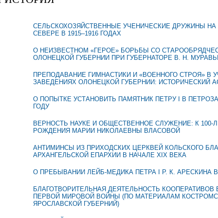
СЕЛЬСКОХОЗЯЙСТВЕННЫЕ УЧЕНИЧЕСКИЕ ДРУЖИНЫ НА
СЕВЕРЕ В 1915–1916 ГОДАХ
О НЕИЗВЕСТНОМ «ГЕРОЕ» БОРЬБЫ СО СТАРООБРЯДЧЕ
ОЛОНЕЦКОЙ ГУБЕРНИИ ПРИ ГУБЕРНАТОРЕ В. Н. МУРАВ
ПРЕПОДАВАНИЕ ГИМНАСТИКИ И «ВОЕННОГО СТРОЯ» В 
ЗАВЕДЕНИЯХ ОЛОНЕЦКОЙ ГУБЕРНИИ: ИСТОРИЧЕСКИЙ А
О ПОПЫТКЕ УСТАНОВИТЬ ПАМЯТНИК ПЕТРУ I В ПЕТРОЗА
ГОДУ
ВЕРНОСТЬ НАУКЕ И ОБЩЕСТВЕННОЕ СЛУЖЕНИЕ: К 100-
РОЖДЕНИЯ МАРИИ НИКОЛАЕВНЫ ВЛАСОВОЙ
АНТИМИНСЫ ИЗ ПРИХОДСКИХ ЦЕРКВЕЙ КОЛЬСКОГО БЛ
АРХАНГЕЛЬСКОЙ ЕПАРХИИ В НАЧАЛЕ XIX ВЕКА
О ПРЕБЫВАНИИ ЛЕЙБ-МЕДИКА ПЕТРА I Р. К. АРЕСКИНА 
БЛАГОТВОРИТЕЛЬНАЯ ДЕЯТЕЛЬНОСТЬ КООПЕРАТИВОВ 
ПЕРВОЙ МИРОВОЙ ВОЙНЫ (ПО МАТЕРИАЛАМ КОСТРОМС
ЯРОСЛАВСКОЙ ГУБЕРНИЙ)