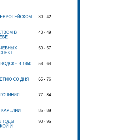
 ЕВРОПЕЙСКОМ
30 - 42
СТВОМ В
43 - 49
ЬЕВЕ
УЧЕБНЫХ
50 - 57
СПЕКТ
ВОДСКЕ В 1850
58 - 64
ЛЕТИЮ СО ДНЯ
65 - 76
АГОЧИНИЯ
77 - 84
В КАРЕЛИИ
85 - 89
В ГОДЫ
90 - 95
КОЙ И