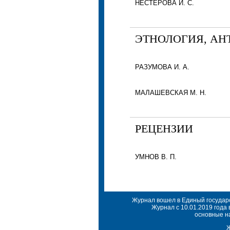
НЕСТЕРОВА И. С.
ЭТНОЛОГИЯ, АН
РАЗУМОВА И. А.
МАЛАШЕВСКАЯ М. Н.
РЕЦЕНЗИИ
УМНОВ В. П.
Журнал вошел в Единый государс
Журнал с 10.01.2019 года
основные на
Ж