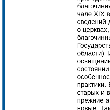
благочини
чале XIX 
сведений 
о церквах,
благочинн
Государст
области).
освящении
состоянии
особеннос
практики. 
старых и 
прежние а
новые. Та