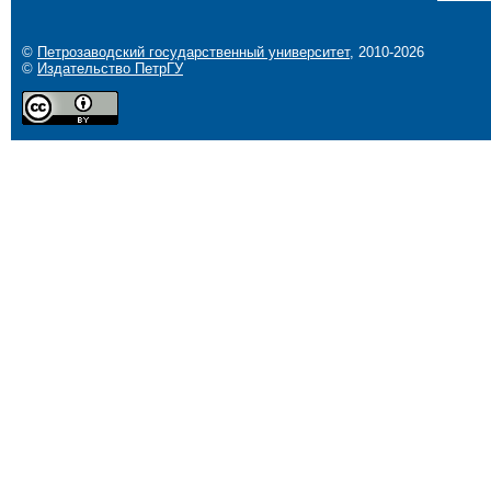
©
Петрозаводский государственный университет
, 2010-2026
©
Издательство ПетрГУ