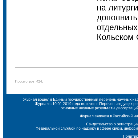
на литург
дополнить
отдельных
Кольском 
Просмотров: 424;
Журнал вошел в Единый государственный перечень научных изда
Журнал с 10.01.2019 года включен в Перечень ведущих р
основные научные результаты диссертаций 
Журнал включен в Российский ин
Свидетельство о регистраци
Федеральной службой по надзору в сфере связи, инфор
Политик