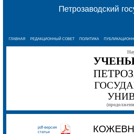
Петрозаводский гос
ГЛАВНАЯ
РЕДАКЦИОННЫЙ СОВЕТ
ПОЛИТИКА
ПУБЛИКАЦИОНН
На
УЧЕНЫ
ПЕТРО
ГОСУДА
УНИВ
(продолжение
КОЖЕВН
pdf-версия
статьи