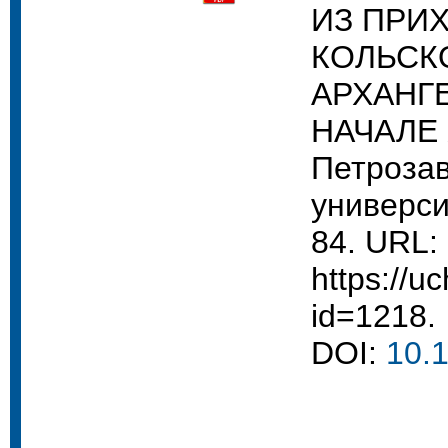
ИЗ ПРИ
КОЛЬСК
АРХАНГ
НАЧАЛЕ X
Петрозав
университ
84. URL:
https://uc
id=1218.
DOI:
10.