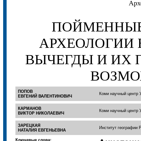
Арх
ПОЙМЕННЫ
АРХЕОЛОГИИ 
ВЫЧЕГДЫ И ИХ
ВОЗМ
ПОПОВ
Коми научный центр 
ЕВГЕНИЙ ВАЛЕНТИНОВИЧ
КАРМАНОВ
Коми научный центр 
ВИКТОР НИКОЛАЕВИЧ
ЗАРЕЦКАЯ
Институт географии 
НАТАЛИЯ ЕВГЕНЬЕВНА
Ключевые слова: