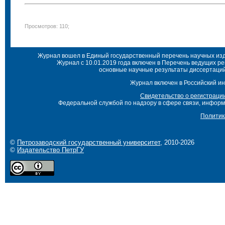
Просмотров: 110;
Журнал вошел в Единый государственный перечень научных изда
Журнал с 10.01.2019 года включен в Перечень ведущих р
основные научные результаты диссертаций 
Журнал включен в Российский ин
Свидетельство о регистраци
Федеральной службой по надзору в сфере связи, инфор
Политик
©
Петрозаводский государственный университет
, 2010-2026
©
Издательство ПетрГУ