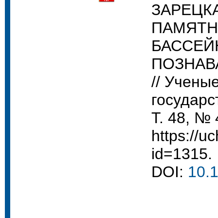
ЗАРЕЦК
ПАМЯТН
БАССЕЙ
ПОЗНАВ
// Учены
государс
Т. 48, № 
https://uc
id=1315.
DOI:
10.