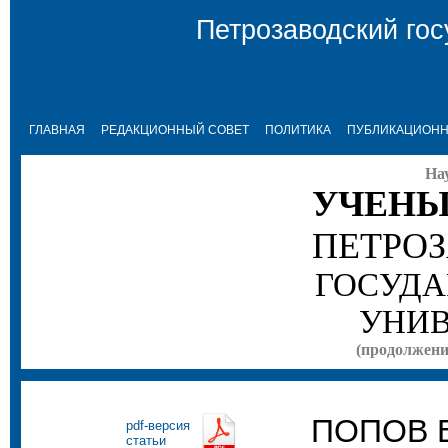
Петрозаводский гос
ГЛАВНАЯ
РЕДАКЦИОННЫЙ СОВЕТ
ПОЛИТИКА
ПУБЛИКАЦИОНН
На
УЧЕНЫ
ПЕТРО
ГОСУДА
УНИВ
(продолжение
ПОПОВ Е
pdf-версия
статьи