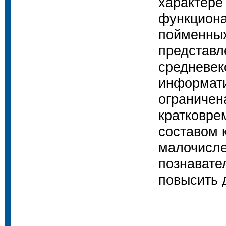
характере
функциона
пойменных
представл
средневек
информати
ограничен
кратковре
составом 
малочисле
познавате
повысить 