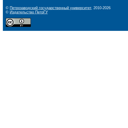
©
Петрозаводский государственный университет
, 2010-2026
©
Издательство ПетрГУ