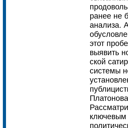
продоволь
ранее не 
анализа. 
обусловле
этот проб
выявить н
ской сати
системы н
установле
публицист
Платонова
Рассматри
ключевым 
политичес