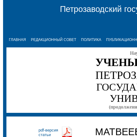
Петрозаводский гос
ГЛАВНАЯ
РЕДАКЦИОННЫЙ СОВЕТ
ПОЛИТИКА
ПУБЛИКАЦИОНН
На
УЧЕНЫ
ПЕТРО
ГОСУДА
УНИВ
(продолжение
МАТВЕЕВ
pdf-версия
статьи