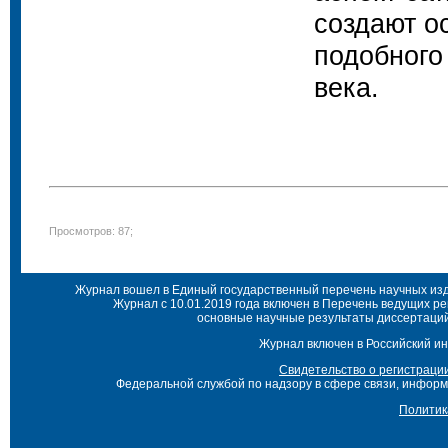
создают о
подобного
века.
Просмотров: 87;
Журнал вошел в Единый государственный перечень научных изда
Журнал с 10.01.2019 года включен в Перечень ведущих р
основные научные результаты диссертаций 
Журнал включен в Российский ин
Свидетельство о регистраци
Федеральной службой по надзору в сфере связи, инфор
Политик