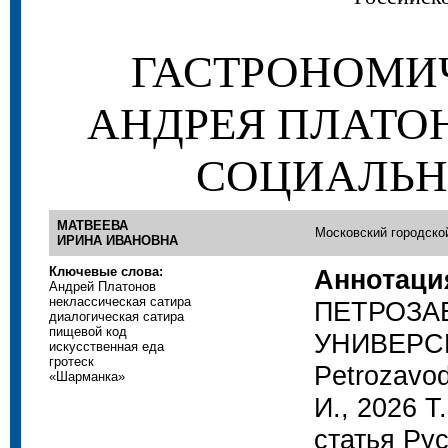
ГАСТРОНОМИ
АНДРЕЯ ПЛАТО
СОЦИАЛЬН
МАТВЕЕВА
Московский городско
ИРИНА ИВАНОВНА
Ключевые слова:
Аннотаци
Андрей Платонов
неклассическая сатира
ПЕТРОЗА
диалогическая сатира
пищевой код
УНИВЕРСИ
искусственная еда
гротеск
Petrozavod
«Шарманка»
И., 2026 Т
статья Ру