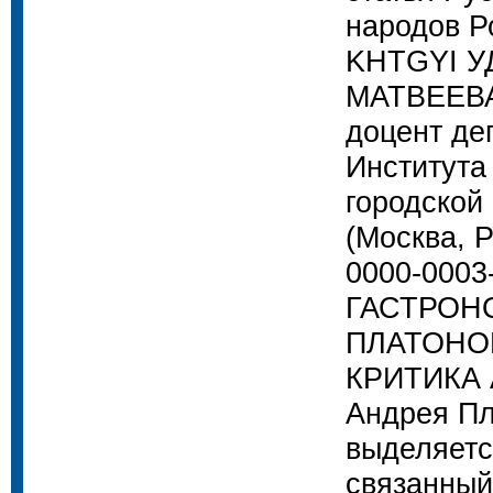
народов Р
KHTGYI У
МАТВЕЕВА 
доцент де
Института
городской
(Москва, 
0000-0003
ГАСТРОН
ПЛАТОНО
КРИТИКА А 
Андрея Пл
выделяетс
связанный