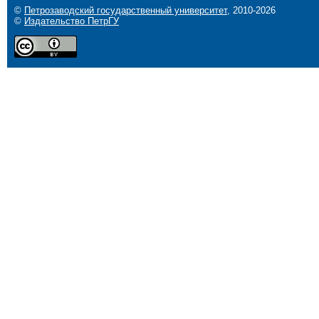
©
Петрозаводский государственный университет
, 2010-2026
©
Издательство ПетрГУ