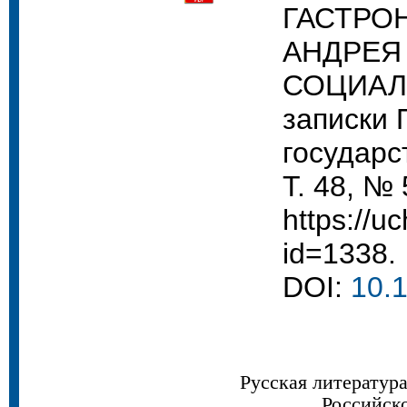
ГАСТРО
АНДРЕЯ
СОЦИАЛЬ
записки 
государс
Т. 48, № 
https://uc
id=1338.
DOI:
10.
Русская литератур
Российск