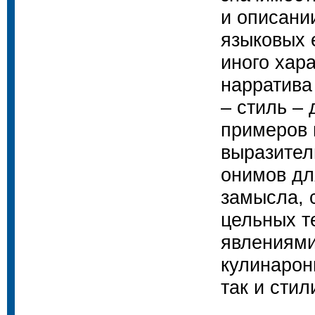
и описани
языковых 
иного хар
нарратива
– стиль – 
примеров 
выразител
онимов дл
замысла, 
цельных те
явлениями
кулинарон
так и сти