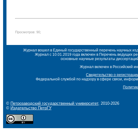
Просмотров: 90;
Журнал вошел в Единый государственный перечень научных изда
Журнал с 10.01.2019 года включен в Перечень ведущих р
основные научные результаты диссертаций 
Журнал включен в Российский ин
Свидетельство о регистраци
Федеральной службой по надзору в сфере связи, инфор
Политик
©
Петрозаводский государственный университет
, 2010-2026
©
Издательство ПетрГУ