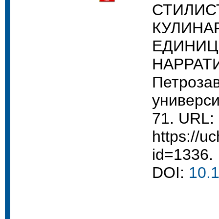
СТИЛИС
КУЛИНА
ЕДИНИЦ
НАРРАТИ
Петрозав
университ
71. URL:
https://uc
id=1336.
DOI:
10.