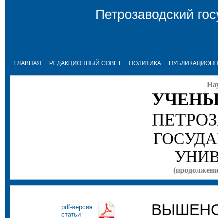
Петрозаводский гос
ГЛАВНАЯ
РЕДАКЦИОННЫЙ СОВЕТ
ПОЛИТИКА
ПУБЛИКАЦИОНН
На
УЧЕНЫ
ПЕТРО
ГОСУДА
УНИВ
(продолжение
ВЫШЕНС
pdf-версия
статьи