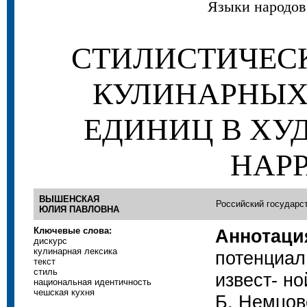
Языки народов
СТИЛИСТИЧЕС
КУЛИНАРНЫХ
ЕДИНИЦ В Х
НАР
ВЫШЕНСКАЯ
Российский государст
ЮЛИЯ ПАВЛОВНА
Ключевые слова:
Аннотаци
дискурс
кулинарная лексика
потенциал
текст
стиль
извест- н
национальная идентичность
чешская кухня
Б. Немцов