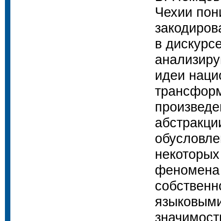
Чехии пон
закодиро
в дискурс
анализиру
идеи наци
трансформ
произведе
абстракци
обусловле
некоторых
феномена 
собственн
языковыми
значимост