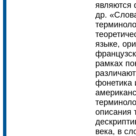
являются 
др. «Слов
терминоло
теоретиче
языке, ор
французск
рамках по
различают
фонетика 
американс
терминоло
описания 
дескрипти
века, в с