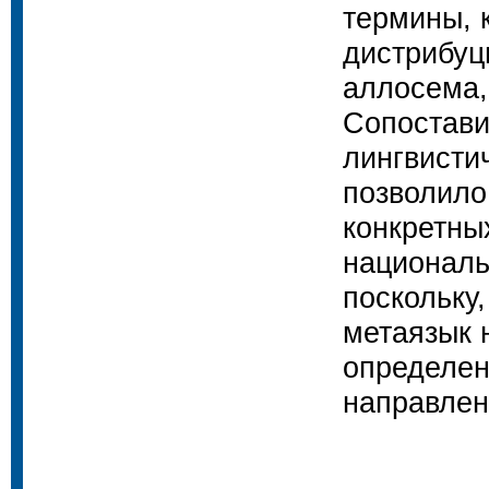
термины, 
дистрибуц
аллосема,
Сопостави
лингвисти
позволило
конкретны
националь
поскольку,
метаязык 
определен
направлен