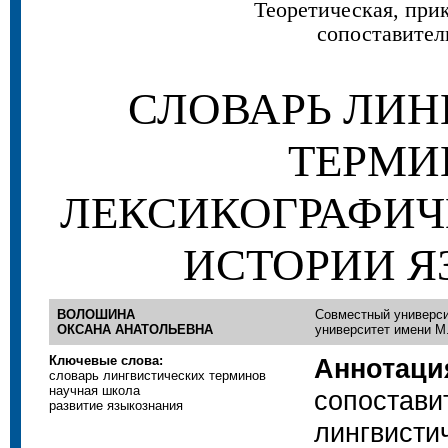
Теоретическая, при
сопоставител
СЛОВАРЬ ЛИ
ТЕРМИ
ЛЕКСИКОГРАФИ
ИСТОРИИ 
ВОЛОШИНА
Совместный универси
ОКСАНА АНАТОЛЬЕВНА
университет имени М
Ключевые слова:
Аннотаци
словарь лингвистических терминов
научная школа
сопостави
развитие языкознания
лингвисти