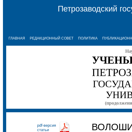
Петрозаводский гос
ГЛАВНАЯ
РЕДАКЦИОННЫЙ СОВЕТ
ПОЛИТИКА
ПУБЛИКАЦИОНН
На
УЧЕНЫ
ПЕТРО
ГОСУДА
УНИВ
(продолжение
ВОЛОШИН
pdf-версия
статьи