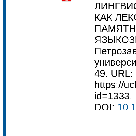
ЛИНГВИ
КАК ЛЕ
ПАМЯТН
ЯЗЫКОЗН
Петрозав
университ
49. URL:
https://uc
id=1333.
DOI:
10.