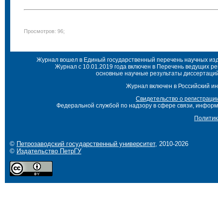
Просмотров: 96;
Журнал вошел в Единый государственный перечень научных изда
Журнал с 10.01.2019 года включен в Перечень ведущих р
основные научные результаты диссертаций 
Журнал включен в Российский ин
Свидетельство о регистраци
Федеральной службой по надзору в сфере связи, инфор
Политик
©
Петрозаводский государственный университет
, 2010-2026
©
Издательство ПетрГУ